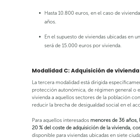
Hasta 10.800 euros, en el caso de viviend
años.
En el supuesto de viviendas ubicadas en un
será de 15.000 euros por vivienda.
Modalidad C: Adquisición de vivienda
La tercera modalidad está dirigida específicam
protección autonómica, de régimen general o espe
vivienda a aquellos sectores de la población c
reducir la brecha de desigualdad social en el acc
Para aquellos interesados
menores de 36 años, la
20 % del coste de adquisición de la vivienda, 
disponible para viviendas ubicadas en siete ciu