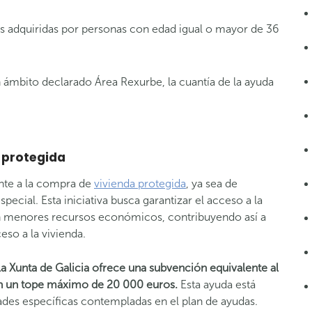
as adquiridas por personas con edad igual o mayor de 36
 ámbito declarado Área Rexurbe, la cuantía de la ayuda
 protegida
ente a la compra de
vivienda protegida
, ya sea de
cial. Esta iniciativa busca garantizar el acceso a la
on menores recursos económicos, contribuyendo así a
eso a la vivienda.
 Xunta de Galicia ofrece una subvención equivalente al
con un tope máximo de 20 000 euros.
Esta ayuda está
dades específicas contempladas en el plan de ayudas.