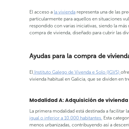
El acceso a
la vivienda
representa una de las pre
particularmente para aquellos en situaciones vul
respondido con varias iniciativas, siendo la más
compra de vivienda, diseñado para cubrir las di
Ayudas para la compra de vivienda
El
Instituto Galego de Vivenda e Solo (IGVS)
ofr
vivienda habitual en Galicia, que se dividen en t
Modalidad A: Adquisición de viviend
La primera modalidad está destinada a facilitar 
igual o inferior a 10.000 habitantes.
Esta categor
menos urbanizadas, contribuyendo así a descentr