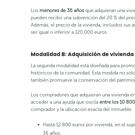
Los
menores de 36 años
que adquieran una viv
pueden recibir una subvención del 20 % del pr
Además, el precio de la vivienda, incluidos sus a
ser igual o inferior a 120.000 euros.
Modalidad B: Adquisición de vivienda
La segunda modalidad está diseñada para promo
históricos de la comunidad. Esta medida no solo 
también promueve la conservación del patrimon
Los compradores que adquieran una vivienda en 
acceder a una ayuda que oscila
entre los 10 800
comprador y la ubicación exacta del inmueble.
Hasta 12.800 euros por vivienda, en el su
36 años.