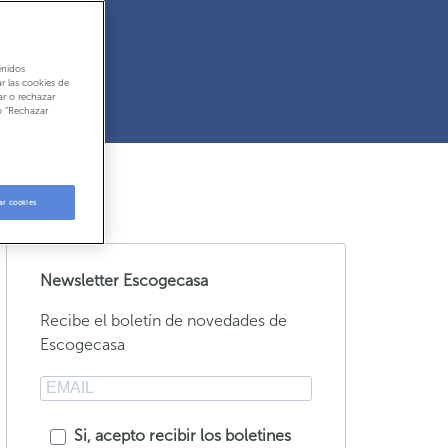
enidos
r las cookies de
ar o rechazar
o “Rechazar
ar cookies
Newsletter Escogecasa
Recibe el boletín de novedades de
Escogecasa
Si, acepto recibir los boletines