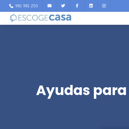
981 981 250
Ayudas para 