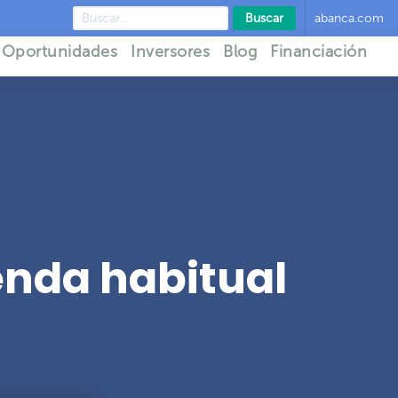
Buscar
abanca.com
Oportunidades
Inversores
Blog
Financiación
enda habitual