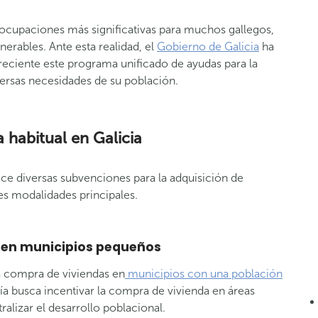
ocupaciones más significativas para muchos gallegos,
nerables. Ante esta realidad, el
Gobierno de Galicia
ha
 reciente este programa unificado de ayudas para la
versas necesidades de su población.
 habitual
en Galicia
ece diversas subvenciones para la adquisición de
res modalidades principales.
a en municipios pequeños
la compra de viviendas en
municipios con una población
ía busca incentivar la compra de vivienda en áreas
alizar el desarrollo poblacional.