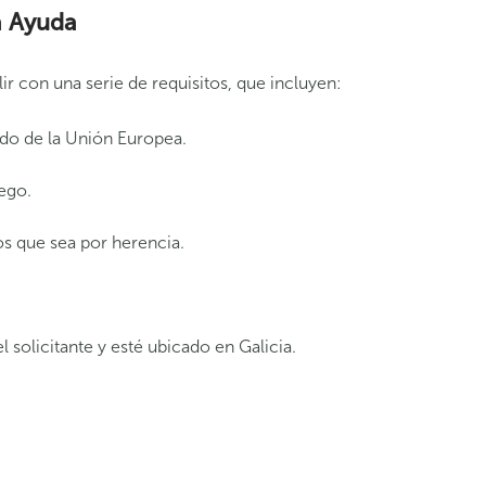
a Ayuda
r con una serie de requisitos, que incluyen:
ado de la Unión Europea.
ego.
os que sea por herencia.
.
 solicitante y esté ubicado en Galicia.