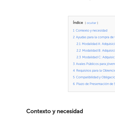
Índice
ocultar
1
Contexto y necesidad
2
Ayudas para la compra de v
2.1
Modalidad A: Adquisic
2.2
Modalidad B: Adquisici
2.3
Modalidad C: Adquisici
3
Avales Públicos para jóvene
4
Requisitos para la Obtenci
5
Compatibilidad y Obligaci
6
Plazo de Presentación de S
Contexto y necesidad