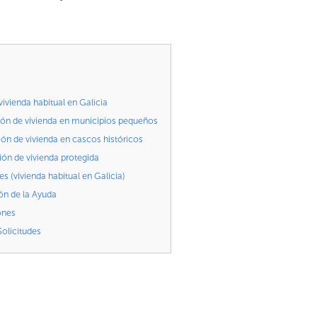
ivienda habitual en Galicia
ión de vivienda en municipios pequeños
ón de vivienda en cascos históricos
ón de vivienda protegida
s (vivienda habitual en Galicia)
ón de la Ayuda
ones
olicitudes