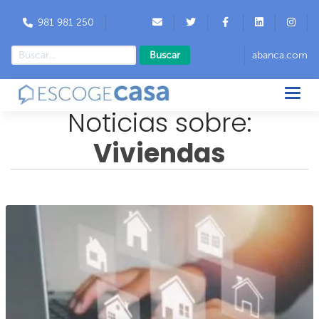
981 981 250
Buscar
abanca.com
Noticias sobre:
Viviendas