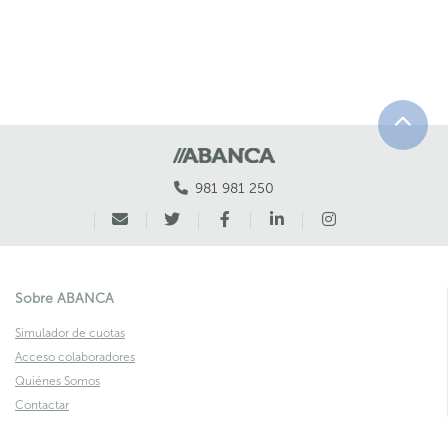
981 981 250
Sobre ABANCA
Simulador de cuotas
Acceso colaboradores
Quiénes Somos
Contactar