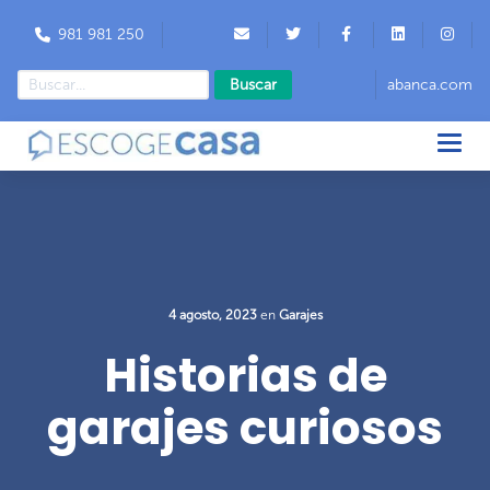
981 981 250
Buscar
abanca.com
4 agosto, 2023
en
Garajes
Historias de
garajes curiosos