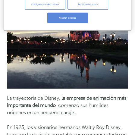
Configuración de cookies
Rechazarlas todas
Aceptar cookies
La trayectoria de Disney,
la empresa de animación más
importante del mundo
, comenzó sus humildes
orígenes en un pequeño garaje.
En 1923, los visionarios hermanos Walt y Roy Disney,
tomaron la decisión de establecer su primer estudio en